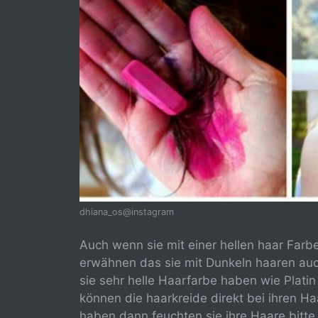
dhiana_os@instagram
Auch wenn sie mit einer hellen haar Farb
erwähnen das sie mit Dunkeln haaren auc
sie sehr helle Haarfarbe haben wie Plati
können die haarkreide direkt bei ihren 
haben dann feuchten sie ihre Haare bitt