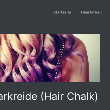
Startseite
Haarfarben
rkreide (Hair Chalk)