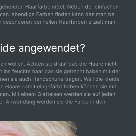
rgehenden Haarfärbemittel. Neben der einfachen
 man lebendige Farben finden kann das man bei
ns besonderen bei hellen Haarfarben erzielt man
eide angewendet?
en wollen. Achten sie drauf das die Haare nicht
t ins feuchte haar das sie getrennt haben mit der
nen sie auch Handschuhe tragen. Weil die kreide
ie Haare damit eingefärbt haben können sie mit
men. Mit einem Glatteisen werden sie auf jeden
eser Anwendung werden sie die Farbe in den