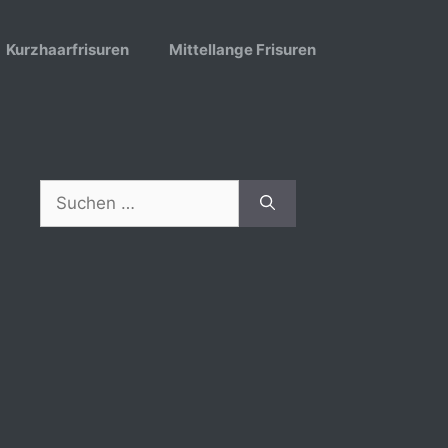
Kurzhaarfrisuren
Mittellange Frisuren
Suchen
nach: