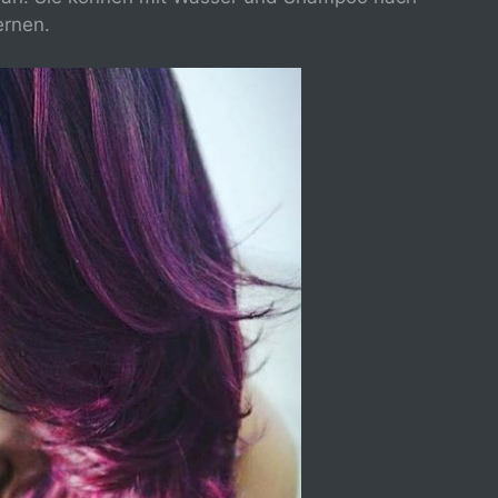
ernen.