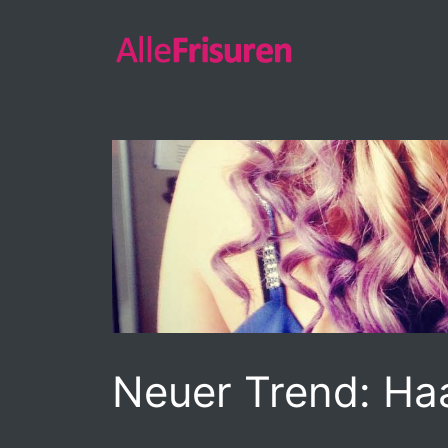
Zum
Inhalt
springen
Neuer Trend: Haa