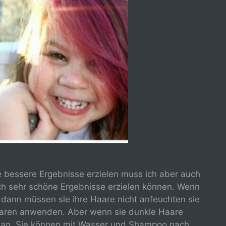
e bessere Ergebnisse erzielen muss ich aber auch
h sehr schöne Ergebnisse erzielen können. Wenn
n dann müssen sie ihre Haare nicht anfeuchten sie
Haaren anwenden. Aber wenn sie dunkle Haare
e an. Sie können mit Wasser und Shampoo nach