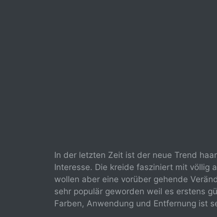
In der letzten Zeit ist der neue Trend ha
Interesse. Die kreide fasziniert mit völli
wollen aber eine vorüber gehende Veränder
sehr populär geworden weil es erstens gü
Farben, Anwendung und Entfernung ist se