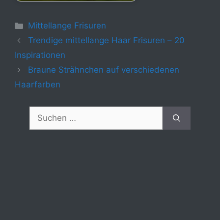
Kategorien
Mittellange Frisuren
Trendige mittellange Haar Frisuren – 20
Inspirationen
Braune Strähnchen auf verschiedenen
Haarfarben
Suchen
nach: