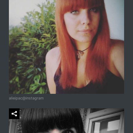
alieipac@instagram