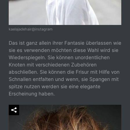
kaelajadehair@instagram
Das ist ganz allein ihrer Fantasie überlassen wie
sie es verwenden möchten diese Wahl wird sie
Wiederspiegeln. Sie können unordentlichen
Knoten mit verschiedenen Zubehören
abschließen. Sie können die Frisur mit Hilfe von
Schnallen entfalten und wenn, sie Spangen mit
spitze nutzen werden sie eine elegante
Erscheinung haben.