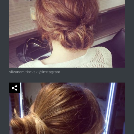
silvanamitkovski@instagram