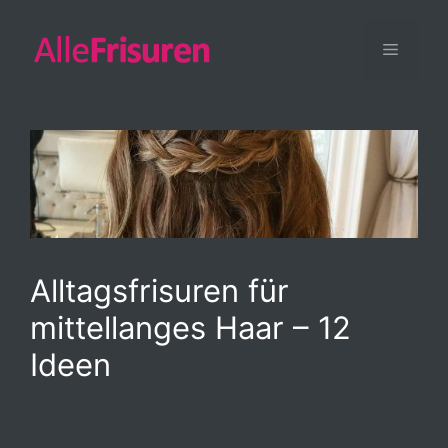
Zum
Inhalt
Menü
springen
Alltagsfrisuren für
mittellanges Haar – 12
Ideen