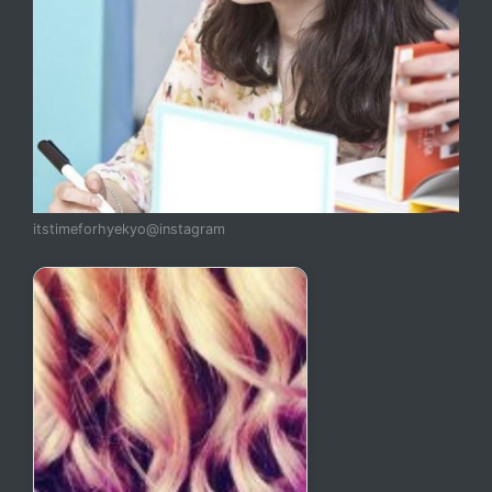
itstimeforhyekyo@instagram