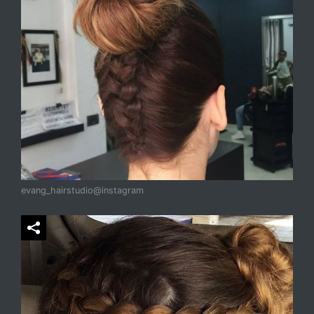
evang_hairstudio@instagram