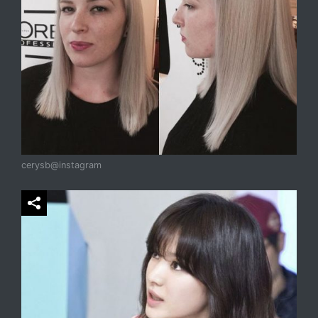
cerysb@instagram