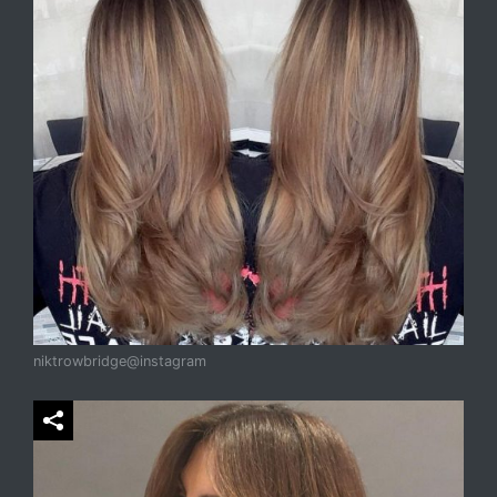
niktrowbridge@instagram