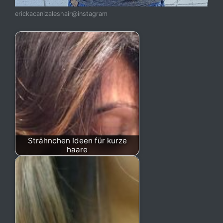
erickacanizaleshair@instagram
Strähnchen Ideen für kurze
haare