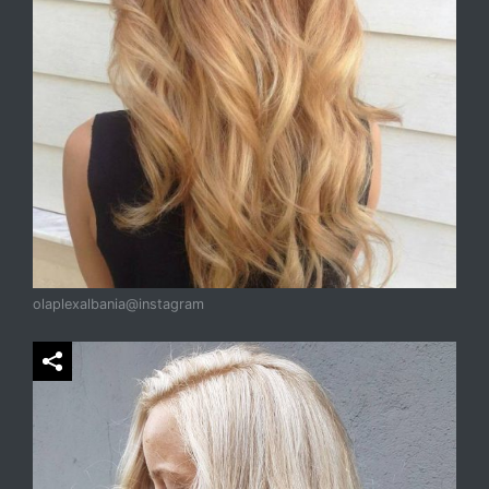
olaplexalbania@instagram