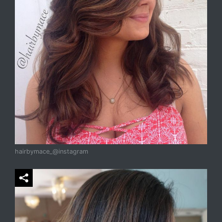
hairbymace_@instagram