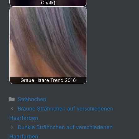
Chalk)
Graue Haare Trend 2016
Kategorien
Strähnchen
Braune Strähnchen auf verschiedenen
Haarfarben
Dunkle Strähnchen auf verschiedenen
Haarfarben