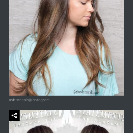
ashtonhair@instagram