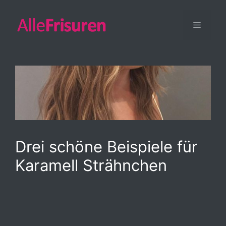
Zum
Inhalt
Menü
springen
Drei schöne Beispiele für
Karamell Strähnchen