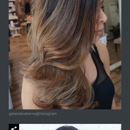
genevievekerns@instagram