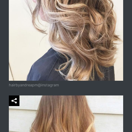
hairbyandreapm@instagram