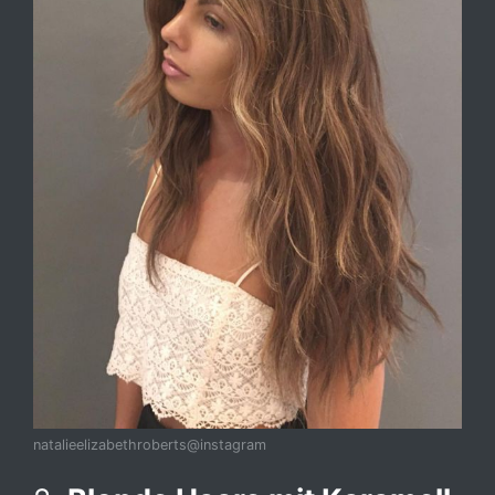
natalieelizabethroberts@instagram