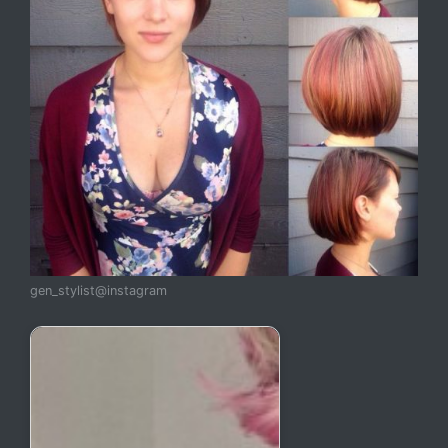
gen_stylist@instagram