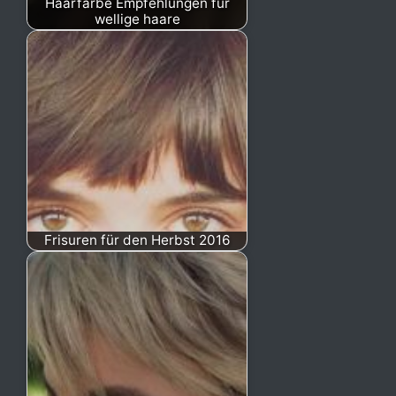
Haarfarbe Empfehlungen für
wellige haare
Frisuren für den Herbst 2016