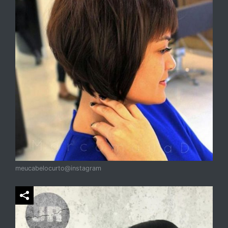
meucabelocurto@instagram