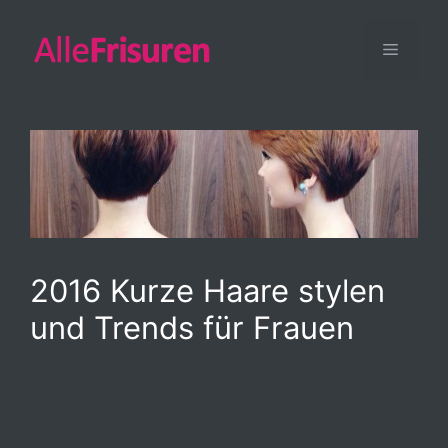
Zum
Inhalt
Menü
springen
2016 Kurze Haare stylen
und Trends für Frauen