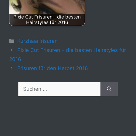
Pixie Cut Frisuren - die besten
Hairstyles für 2016
Kategorien
Kurzhaarfrisuren
Pixie Cut Frisuren – die besten Hairstyles für
2016
Frisuren für den Herbst 2016
Suchen
nach: