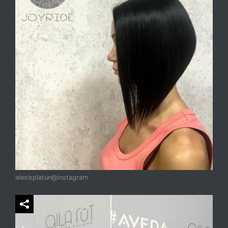
alexisplatun@instagram