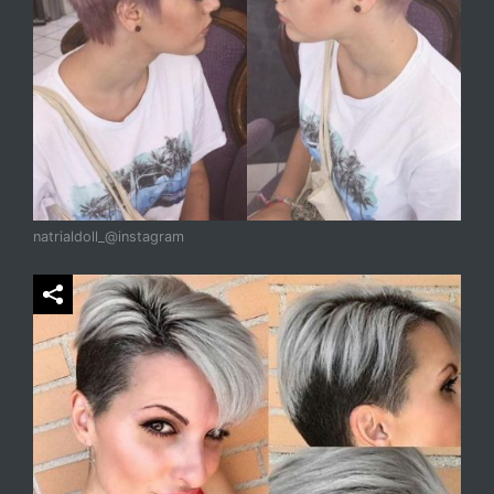
natrialdoll_@instagram