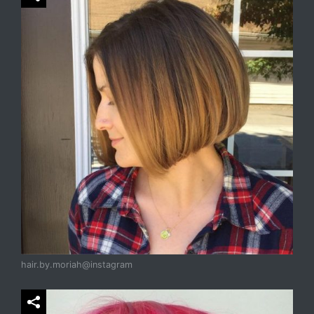
hair.by.moriah@instagram