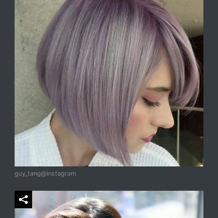
guy_tang@instagram