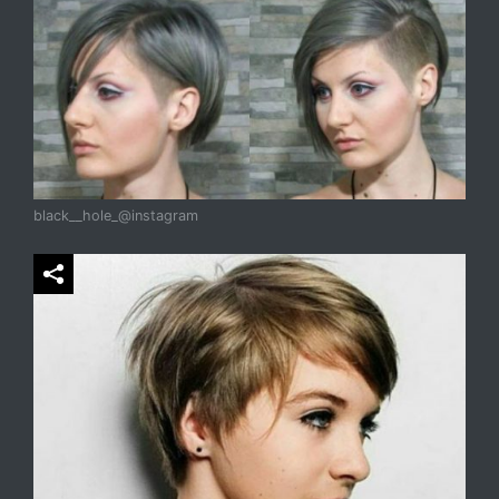
black__hole_@instagram