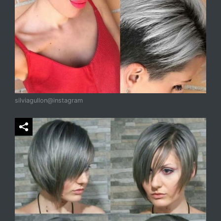
silviagullon@instagram