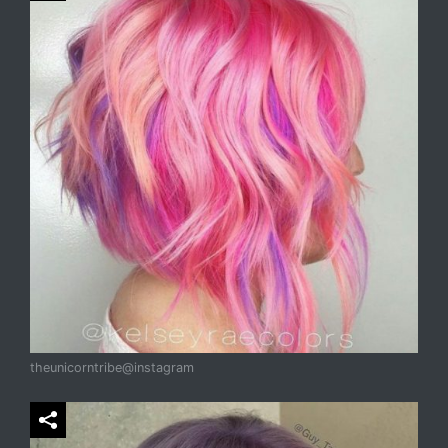
theunicorntribe@instagram